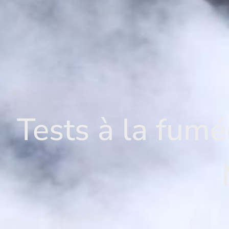
Tests à la fumé