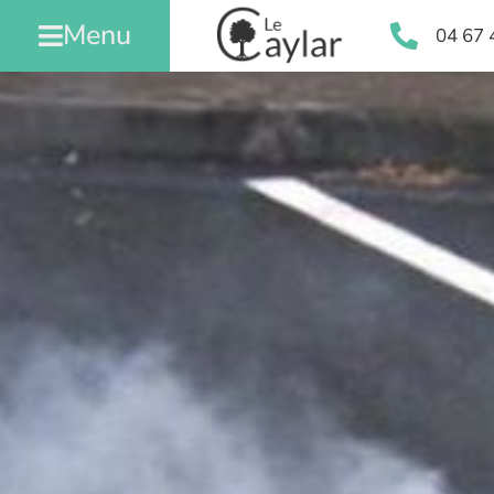
Menu
04 67 