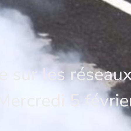
e sur les réseau
Mercredi 5 févrie