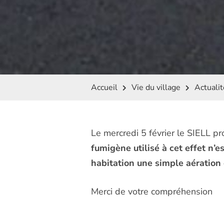
Accueil
Vie du village
Actuali
Le mercredi 5 février le SIELL p
fumigène utilisé à cet effet n’e
habitation une simple aération d
Merci de votre compréhension